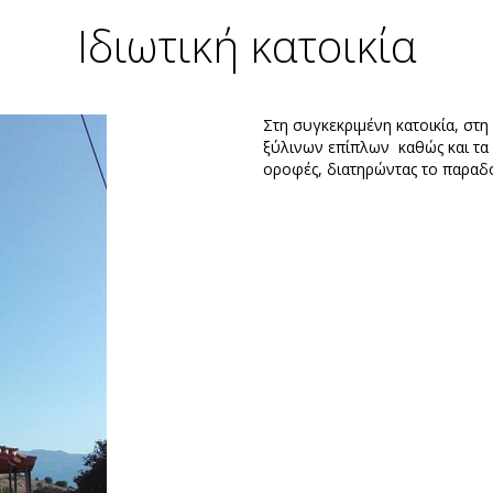
Ιδιωτική κατοικία
Στη συγκεκριμένη κατοικία, στη
ξύλινων επίπλων καθώς και τα 
οροφές, διατηρώντας το παραδοσ