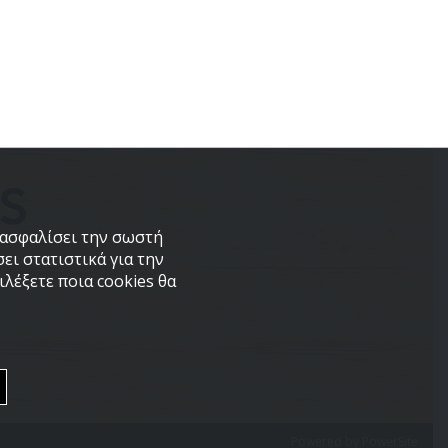
εξασφαλίσει την σωστή
ει στατιστικά για την
λέξετε ποια cookies θα
Powered by
PowerSite