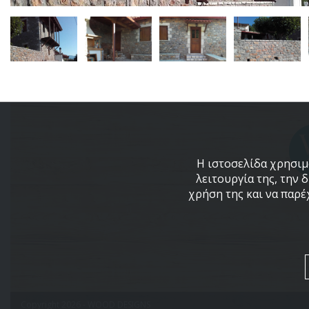
Η ιστοσελίδα χρησιμο
λειτουργία της, την 
χρήση της και να παρέ
Copyright 2026 - WOOD DESIGNS