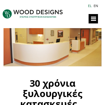
EL
EN
30 χρόνια
ξυλουργικές
κατασκευές...