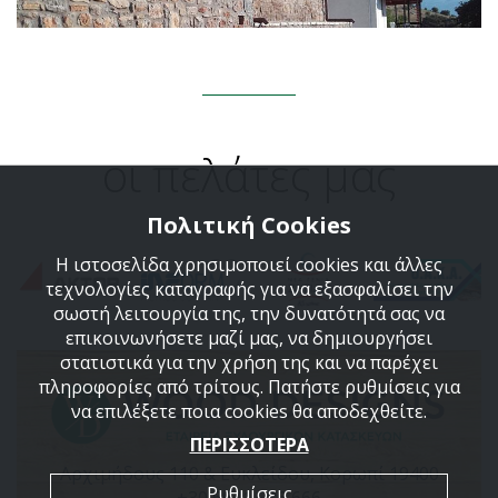
οι πελάτες μας
Πολιτική Cookies
Η ιστοσελίδα χρησιμοποιεί cookies και άλλες
τεχνολογίες καταγραφής για να εξασφαλίσει την
σωστή λειτουργία της, την δυνατότητά σας να
επικοινωνήσετε μαζί μας, να δημιουργήσει
στατιστικά για την χρήση της και να παρέχει
πληροφορίες από τρίτους. Πατήστε ρυθμίσεις για
να επιλέξετε ποια cookies θα αποδεχθείτε.
ΠΕΡΙΣΣΟΤΕΡΑ
Αρχιμήδους 110 & Ευκλείδου, Κορωπί 19400
Ρυθμίσεις