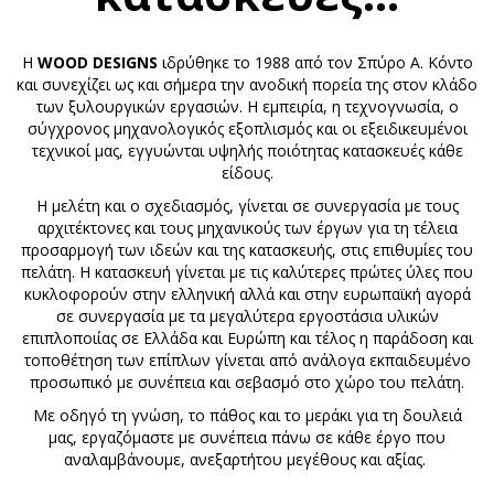
Η
WOOD DESIGNS
ιδρύθηκε το 1988 από τον Σπύρο Α. Κόντο
και συνεχίζει ως και σήμερα την ανοδική πορεία της στον κλάδο
των ξυλουργικών εργασιών. Η εμπειρία, η τεχνογνωσία, ο
σύγχρονος μηχανολογικός εξοπλισμός και οι εξειδικευμένοι
τεχνικοί μας, εγγυώνται υψηλής ποιότητας κατασκευές κάθε
είδους.
Η μελέτη και ο σχεδιασμός, γίνεται σε συνεργασία με τους
αρχιτέκτονες και τους μηχανικούς των έργων για τη τέλεια
προσαρμογή των ιδεών και της κατασκευής, στις επιθυμίες του
πελάτη. Η κατασκευή γίνεται με τις καλύτερες πρώτες ύλες που
κυκλοφορούν στην ελληνική αλλά και στην ευρωπαϊκή αγορά
σε συνεργασία με τα μεγαλύτερα εργοστάσια υλικών
επιπλοποιίας σε Ελλάδα και Ευρώπη και τέλος η παράδοση και
τοποθέτηση των επίπλων γίνεται από ανάλογα εκπαιδευμένο
προσωπικό με συνέπεια και σεβασμό στο χώρο του πελάτη.
Με οδηγό τη γνώση, το πάθος και το μεράκι για τη δουλειά
μας, εργαζόμαστε με συνέπεια πάνω σε κάθε έργο που
αναλαμβάνουμε, ανεξαρτήτου μεγέθους και αξίας.